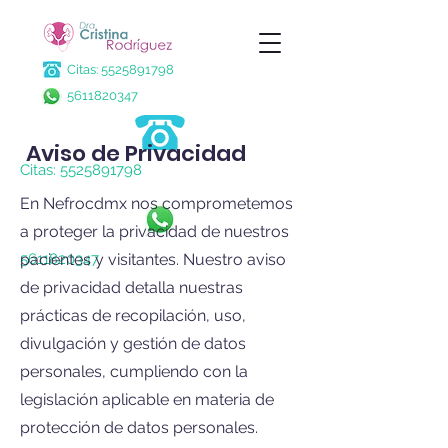
Citas:
5525891798
5611820347
Aviso de Privacidad
Citas:
5525891798
En Nefrocdmx nos comprometemos
a proteger la privacidad de nuestros
5611820347
pacientes y visitantes. Nuestro aviso
de privacidad detalla nuestras
prácticas de recopilación, uso,
divulgación y gestión de datos
personales, cumpliendo con la
legislación aplicable en materia de
protección de datos personales.